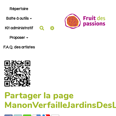
Aller au contenu principal
Répertoire
Boîte à outils
Rechercher
Kit administratif
Proposer
F.A.Q. des artistes
Partager la page
ManonVerfailleJardinsDesL