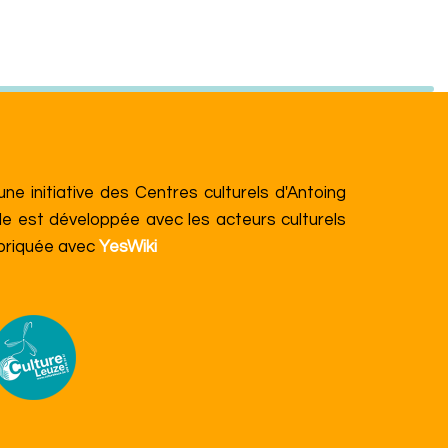
e initiative des Centres culturels d'Antoing
le est développée avec les acteurs culturels
abriquée avec
YesWiki