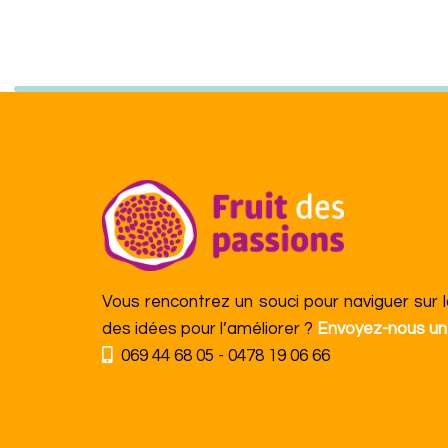
Vous rencontrez un souci pour naviguer sur 
des idées pour l’améliorer ?
Envoyez-nous un
069 44 68 05 - 0478 19 06 66