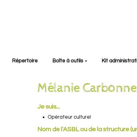
Aller au contenu principal
Répertoire
Boîte à outils
Kit administrat
Mélanie Carbonne
Je suis...
Opérateur culturel
Nom de l'ASBL ou de la structure (u