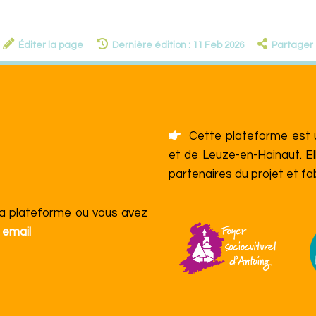
Éditer la page
Dernière édition : 11 Feb 2026
Partager
Cette plateforme est un
et de Leuze-en-Hainaut. El
partenaires du projet et f
la plateforme ou vous avez
 email