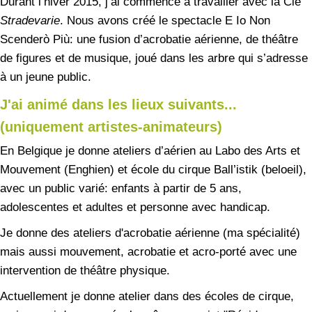
Durant l’hiver 2015, j’ai commencé à travailler avec la Cie
Stradevarie
. Nous avons créé le spectacle E Io Non
Scenderò Più: une fusion d’acrobatie aérienne, de théâtre
de figures et de musique, joué dans les arbre qui s’adresse
à un jeune public.
J'ai animé dans les lieux suivants...
(uniquement artistes-animateurs)
En Belgique je donne ateliers d’aérien au Labo des Arts et
Mouvement (Enghien) et école du cirque Ball’istik (beloeil),
avec un public varié: enfants à partir de 5 ans,
adolescentes et adultes et personne avec handicap.
Je donne des ateliers d'acrobatie aérienne (ma spécialité)
mais aussi mouvement, acrobatie et acro-porté avec une
intervention de théâtre physique.
Actuellement je donne atelier dans des écoles de cirque,