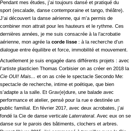
Pendant mes études, j’ai toujours dansé et pratiqué du
sport (escalade, danse contemporaine et tango, théâtre).
J’ai découvert la danse aérienne, qui m’a permis de
combiner mon attrait pour les hauteurs et le rythme. Ces
dernières années, je me suis consacrée à la l'acrobatie
aérienne, mon agrée la
corde lisse
: à la recherche d’un
dialogue entre équilibre et force, immobilité et mouvement.
Actuellement je suis engagée dans différents projets : avec
l’artiste plasticien Thomas Corbisier on as créer en 2018 la
Cie OUI! Mais...
et on as crée le spectacle Secondo Me:
spectacle de recherche, intime et poétique, que bien
s’adapte a la salle. Et Grav(e)dure, une balade avec
performance et atelier, pensè pour la rue e destinée un
public familial. En février 2017, avec deux acrobates, j’ai
fondé la Cie de danse verticale
Laterrateral
. Avec eux on se
danse sur le parois des bâtiments, clochers et arbres.