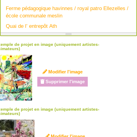
Ferme pédagogique havinnes / royal patro Ellezelles /
école communale meslin
Quai de l’ entrepôt Ath
emple de projet en image (uniquement artistes-
imateurs)
Modifier l'image
Supprimer l'image
emple de projet en image (uniquement artistes-
imateurs)
Modifier l'image