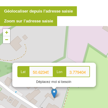
Géolocaliser depuis l'adresse saisie
Zoom sur l'adresse saisie
+
−
Lat
Lon
Déplacez moi si besoin