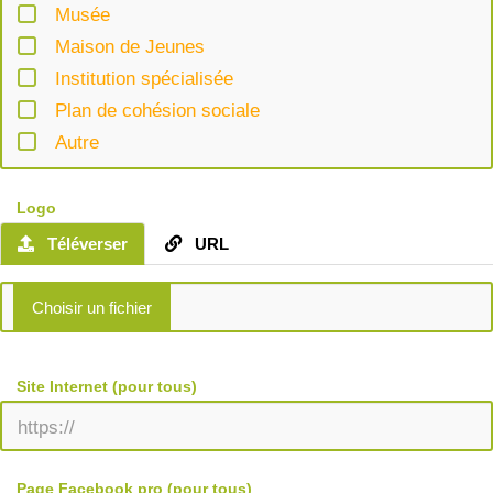
Musée
Maison de Jeunes
Institution spécialisée
Plan de cohésion sociale
Autre
Logo
Téléverser
URL
Site Internet (pour tous)
Page Facebook pro (pour tous)