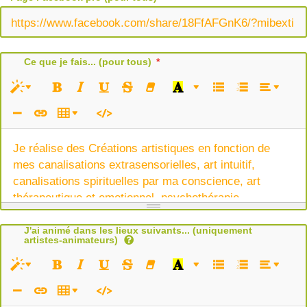
Ce que je fais... (pour tous)
Je réalise des Créations artistiques en fonction de
mes canalisations extrasensorielles, art intuitif,
canalisations spirituelles par ma conscience, art
thérapeutique et emotionnel, psychothérapie ,
hypersensibilité émotionnelle sur papier
J'ai animé dans les lieux suivants... (uniquement
artistes-animateurs)