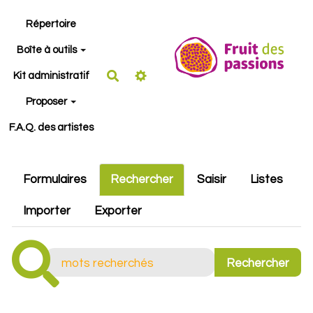
Aller au contenu principal
Répertoire
Boîte à outils
Rechercher
Kit administratif
Proposer
F.A.Q. des artistes
Formulaires
Rechercher
Saisir
Listes
Importer
Exporter