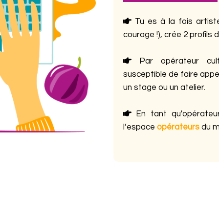
Tu es à la fois artist
courage !), crée 2 profils d
Par opérateur cult
susceptible de faire appe
un stage ou un atelier.
En tant qu'opérateur 
l’espace
opérateurs
du me