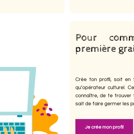
Pour comm
première grai
Crée ton profil, soit en 
qu’opérateur culturel. 
connaître, de te trouver
sait de faire germer les pr
Je crée mon profil