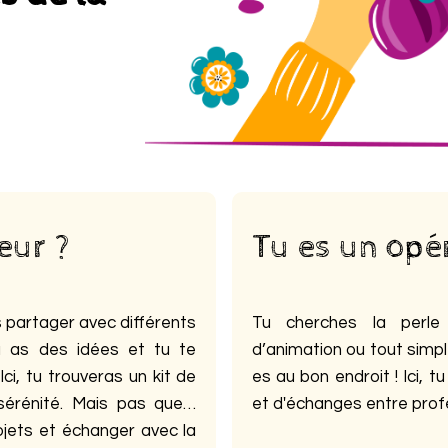
eur ?
Tu es un opér
s partager avec différents
Tu cherches la perle 
Tu as des idées et tu te
d’animation ou tout simpl
i, tu trouveras un kit de
es au bon endroit ! Ici, t
sérénité. Mais pas que…
et d'échanges entre prof
ojets et échanger avec la