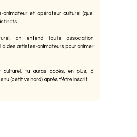
e-animateur et opérateur culturel (quel
istincts.
urel, on entend toute association
l à des artistes-animateurs pour animer
culturel, tu auras accès, en plus, à
nu (petit veinard) après t'être inscrit.