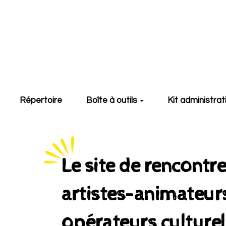
Aller au contenu principal
Répertoire
Boîte à outils
Kit administrat
Le site de rencontre
artistes-animateurs
opérateurs culturel