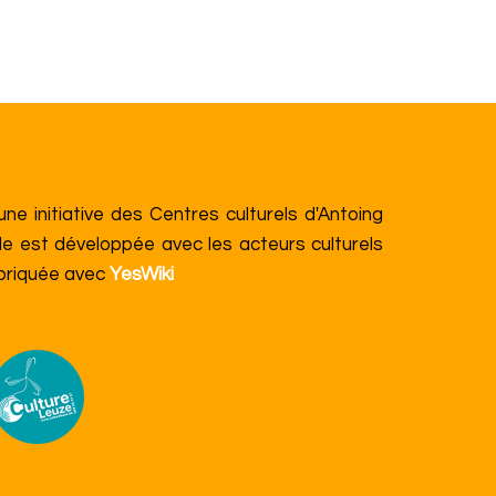
e initiative des Centres culturels d'Antoing
le est développée avec les acteurs culturels
abriquée avec
YesWiki