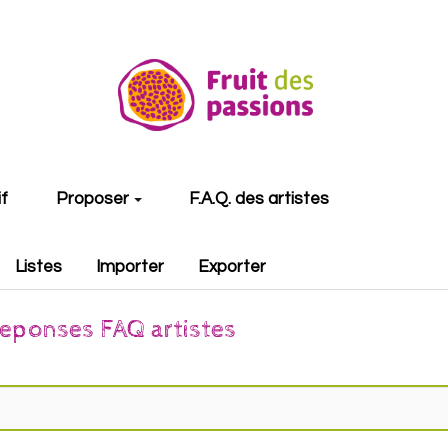
if
Proposer
F.A.Q. des artistes
Listes
Importer
Exporter
reponses FAQ artistes