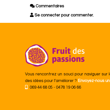
Commentaires
Se connecter pour commenter.
Vous rencontrez un souci pour naviguer sur 
des idées pour l’améliorer ?
Envoyez-nous un
069 44 68 05 - 0478 19 06 66