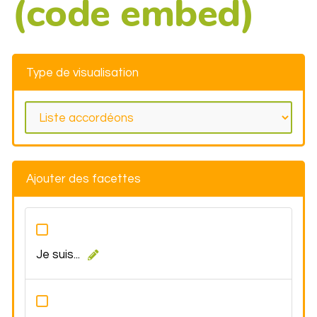
(code embed)
Type de visualisation
Ajouter des facettes
Je suis...