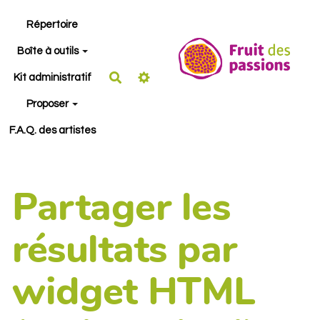
Aller au contenu principal
Répertoire
Boîte à outils
Rechercher
Kit administratif
Proposer
F.A.Q. des artistes
Partager les
résultats par
widget HTML