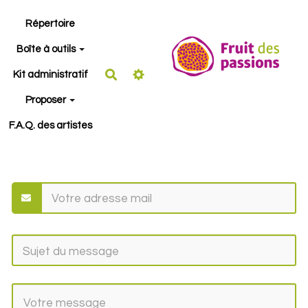
Aller au contenu principal
Répertoire
Boîte à outils
Rechercher
Kit administratif
Proposer
F.A.Q. des artistes