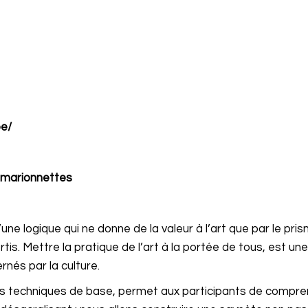
be/
smarionnettes
d’une logique qui ne donne de la valeur à l’art que par le pri
tis. Mettre la pratique de l’art à la portée de tous, est un
nés par la culture.
ues techniques de base, permet aux participants de comp