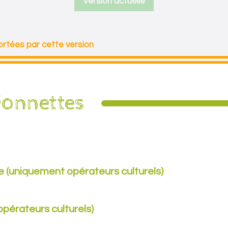
Version actuelle
rtées par cette version
ionnettes
e (uniquement opérateurs culturels)
pérateurs culturels)