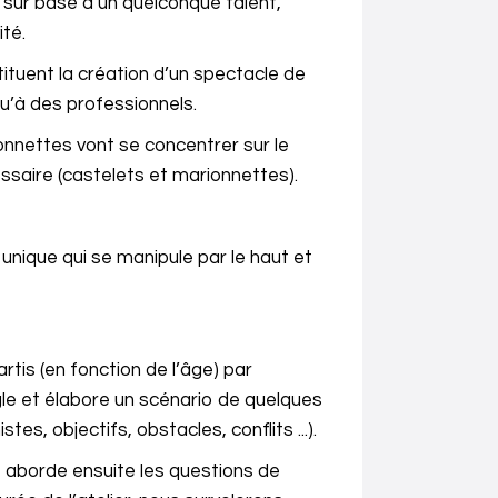
 sur base d’un quelconque talent,
té.
tituent la création d’un spectacle de
qu’à des professionnels.
onnettes vont se concentrer sur le
cessaire (castelets et marionnettes).
e unique qui se manipule par le haut et
tis (en fonction de l’âge) par
gle et élabore un scénario de quelques
, objectifs, obstacles, conflits ...).
pe aborde ensuite les questions de