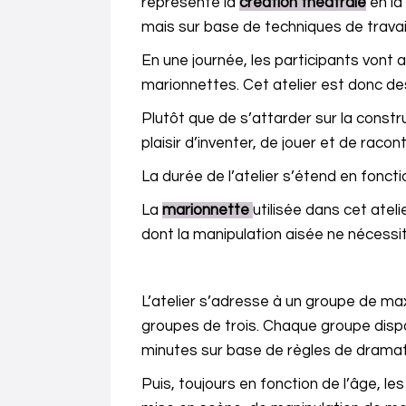
représente la
création théâtrale
en la
mais sur base de techniques de travai
En une journée, les participants vont a
marionnettes. Cet atelier est donc des
Plutôt que de s’attarder sur la const
plaisir d’inventer, de jouer et de raco
La durée de l’atelier s’étend en foncti
La
marionnette
utilisée dans cet atel
dont la manipulation aisée ne nécessi
L’atelier s’adresse à un groupe de max
groupes de trois. Chaque groupe dispo
minutes sur base de règles de dramatur
Puis, toujours en fonction de l’âge, l