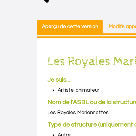
Aperçu de cette version
Modifs appo
Les Royales Mar
Je suis...
Artiste-animateur
Nom de l'ASBL ou de la structur
Les Royales Marionnettes
Type de structure (uniquement o
Autre