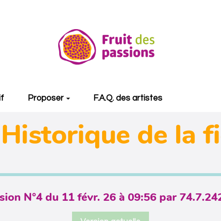
if
Proposer
F.A.Q. des artistes
Historique de la f
sion N°4 du 11 févr. 26 à 09:56 par 74.7.24