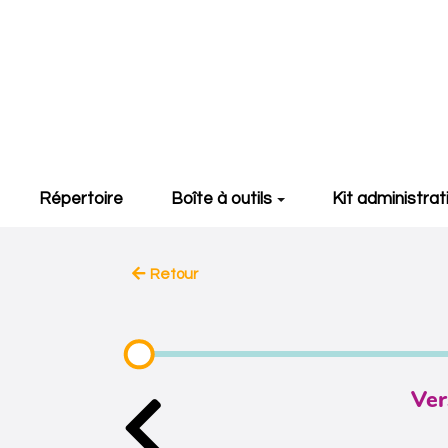
Aller au contenu principal
Répertoire
Boîte à outils
Kit administrat
Retour
Ver