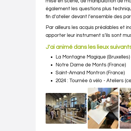
mise en scène, de manipulation de mar
également les questions plus techniqu
fin d’atelier devant l’ensemble des par
Par ailleurs les acquis préalables et i
apporter leur instrument s’ils sont musi
J'ai animé dans les lieux suivant
La Montagne Magique (Bruxelles)
Notre Dame de Monts (France)
Saint-Amand Montron (France)
2024 : Tournée à vélo - Ateliers (c