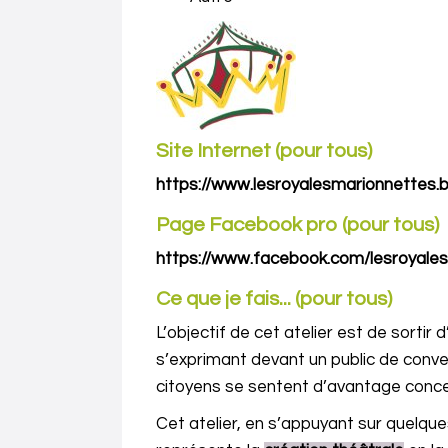
Site Internet (pour tous)
https://www.lesroyalesmarionnettes.
Page Facebook pro (pour tous)
https://www.facebook.com/lesroyale
Ce que je fais... (pour tous)
L’objectif de cet atelier est de sortir 
s’exprimant devant un public de conver
citoyens se sentent d’avantage concer
Cet atelier, en s’appuyant sur quelq