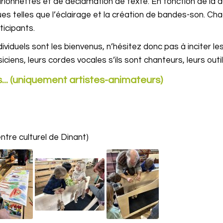
ionnettes et de déclamation de texte. En fonction de la du
es telles que l’éclairage et la création de bandes-son. C
ticipants.
ndividuels sont les bienvenus, n’hésitez donc pas à inciter l
ciens, leurs cordes vocales s’ils sont chanteurs, leurs outils
s... (uniquement artistes-animateurs)
entre culturel de Dinant)