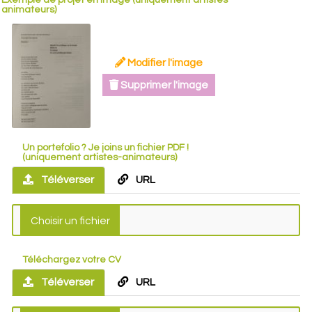
Exemple de projet en image (uniquement artistes-
animateurs)
Modifier l'image
Supprimer l'image
Un portefolio ? Je joins un fichier PDF !
(uniquement artistes-animateurs)
Téléverser
URL
Téléchargez votre CV
Téléverser
URL