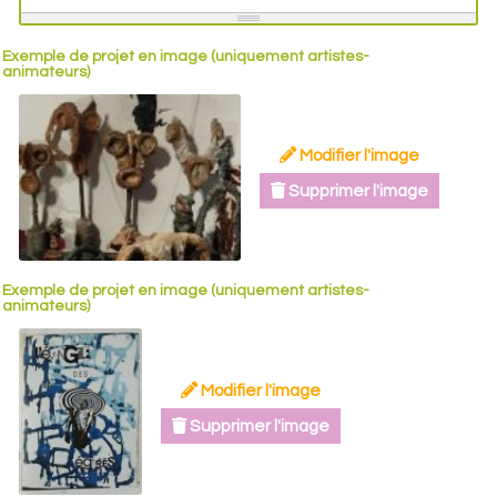
Exemple de projet en image (uniquement artistes-
animateurs)
Modifier l'image
Supprimer l'image
Exemple de projet en image (uniquement artistes-
animateurs)
Modifier l'image
Supprimer l'image