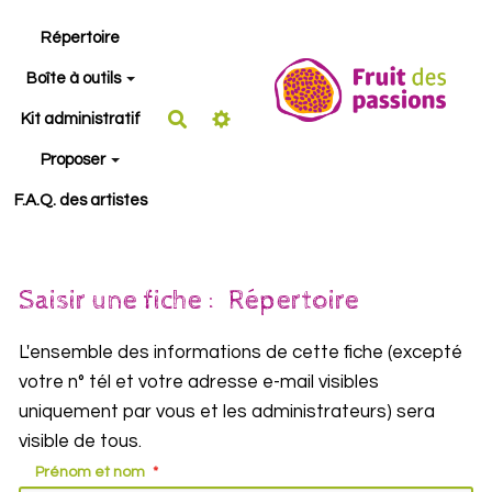
Aller au contenu principal
Répertoire
Boîte à outils
Rechercher
Kit administratif
Proposer
F.A.Q. des artistes
Saisir une fiche : Répertoire
L'ensemble des informations de cette fiche (excepté
votre n° tél et votre adresse e-mail visibles
uniquement par vous et les administrateurs) sera
visible de tous.
Prénom et nom