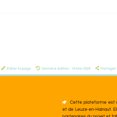
Éditer la page
Dernière édition : 19 Nov 2025
Partager
Cette plateforme est un
et de Leuze-en-Hainaut. El
partenaires du projet et f