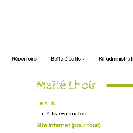
Aller au contenu principal
Répertoire
Boîte à outils
Kit administrat
Maïté Lhoir
Je suis...
Artiste-animateur
Site Internet (pour tous)