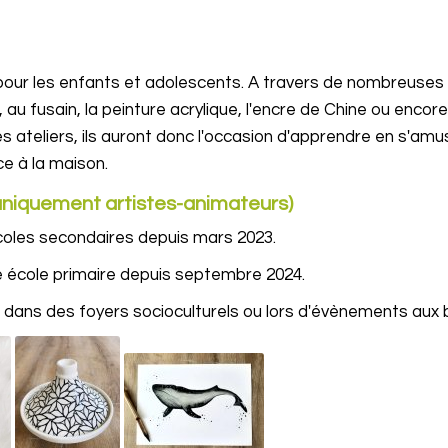
 pour les enfants et adolescents. A travers de nombreuses 
au fusain, la peinture acrylique, l'encre de Chine ou encore 
es ateliers, ils auront donc l'occasion d'apprendre en s'am
ce à la maison.
. (uniquement artistes-animateurs)
coles secondaires depuis mars 2023.
ne école primaire depuis septembre 2024.
s dans des foyers socioculturels ou lors d'évènements aux 