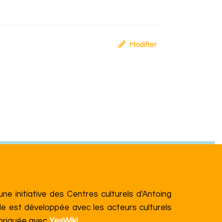
Modifier
e initiative des Centres culturels d'Antoing
le est développée avec les acteurs culturels
abriquée avec
YesWiki