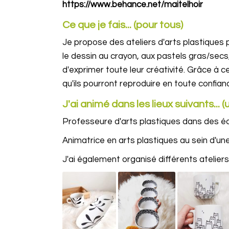
https://www.behance.net/maitelhoir
Ce que je fais... (pour tous)
Je propose des ateliers d'arts plastiques
le dessin au crayon, aux pastels gras/secs, 
d'exprimer toute leur créativité. Grâce à c
qu'ils pourront reproduire en toute confian
J'ai animé dans les lieux suivants..
Professeure d'arts plastiques dans des é
Animatrice en arts plastiques au sein d'u
J'ai également organisé différents atelier