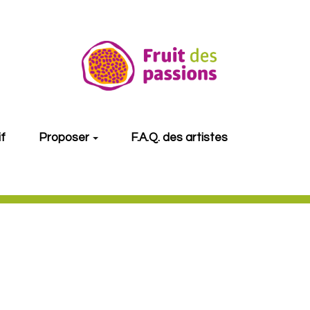
if
Proposer
F.A.Q. des artistes