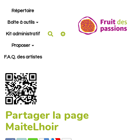
Aller au contenu principal
Répertoire
Boîte à outils
Rechercher
Kit administratif
Proposer
F.A.Q. des artistes
Partager la page
MaiteLhoir